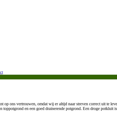
ct
t op ons vertrouwen, omdat wij er altijd naar streven correct uit te leve
n toppotgrond en een goed drainerende potgrond. Een droge potkluit is