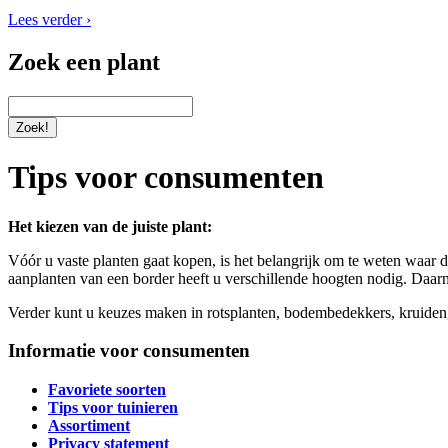
Lees verder ›
Zoek een plant
Tips voor consumenten
Het kiezen van de juiste plant:
Vóór u vaste planten gaat kopen, is het belangrijk om te weten waar d
aanplanten van een border heeft u verschillende hoogten nodig. Daarnaa
Verder kunt u keuzes maken in rotsplanten, bodembedekkers, kruiden, v
Informatie voor consumenten
Favoriete soorten
Tips voor tuinieren
Assortiment
Privacy statement