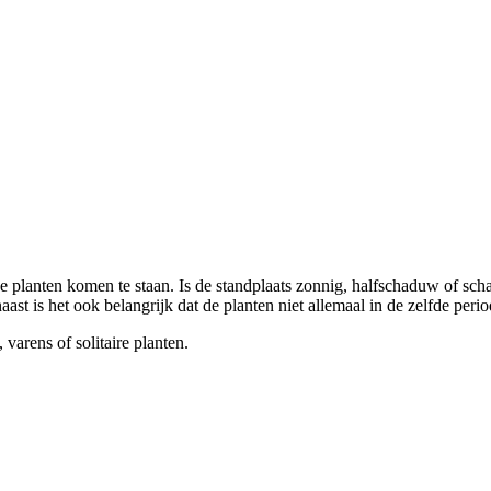
e planten komen te staan. Is de standplaats zonnig, halfschaduw of sch
st is het ook belangrijk dat de planten niet allemaal in de zelfde perio
arens of solitaire planten.