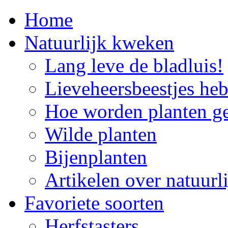
Home
Natuurlijk kweken
Lang leve de bladluis!
Lieveheersbeestjes he
Hoe worden planten g
Wilde planten
Bijenplanten
Artikelen over natuur
Favoriete soorten
Herfstasters