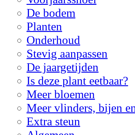
De bodem
Planten
Onderhoud
Stevig aanpassen
De jaargetijden
Is deze plant eetbaar?
Meer bloemen
Meer vlinders, bijen e
Extra steun
Algemeen