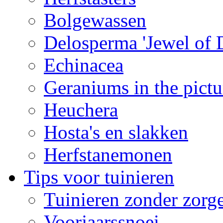
Bolgewassen
Delosperma 'Jewel of D
Echinacea
Geraniums in the pictu
Heuchera
Hosta's en slakken
Herfstanemonen
Tips voor tuinieren
Tuinieren zonder zorg
Voorjaarssnoei