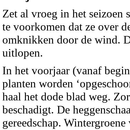
Zet al vroeg in het seizoen
te voorkomen dat ze over de
omknikken door de wind. Do
uitlopen.
In het voorjaar (vanaf begi
planten worden ‘opgeschoon
haal het dode blad weg. Zor
beschadigt. De heggenschaar 
gereedschap. Wintergroene v