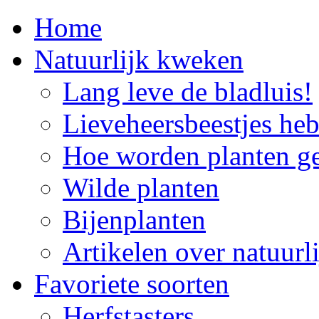
Home
Natuurlijk kweken
Lang leve de bladluis!
Lieveheersbeestjes he
Hoe worden planten g
Wilde planten
Bijenplanten
Artikelen over natuur
Favoriete soorten
Herfstasters