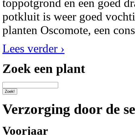
toppotgrond en een goed dr
potkluit is weer goed vocht
planten Oscomote, een cons
Lees verder ›
Zoek een plant
Verzorging door de s
Voorjaar