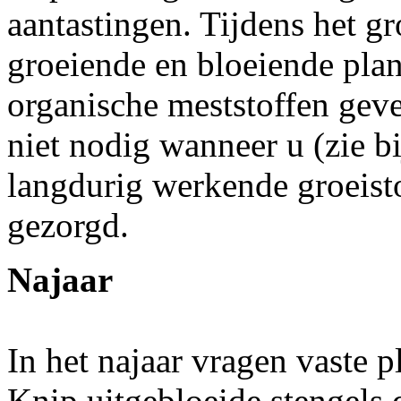
aantastingen. Tijdens het gr
groeiende en bloeiende plan
organische meststoffen gev
niet nodig wanneer u (zie b
langdurig werkende groeisto
gezorgd.
Najaar
In het najaar vragen vaste 
Knip uitgebloeide stengels d