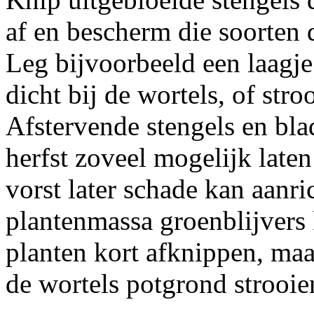
af en bescherm die soorten d
Leg bijvoorbeeld een laagje
dicht bij de wortels, of str
Afstervende stengels en bla
herfst zoveel mogelijk late
vorst later schade kan aanr
plantenmassa groenblijvers 
planten kort afknippen, ma
de wortels potgrond strooie