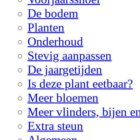
De bodem
Planten
Onderhoud
Stevig aanpassen
De jaargetijden
Is deze plant eetbaar?
Meer bloemen
Meer vlinders, bijen e
Extra steun
Algemeen