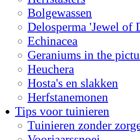
Bolgewassen
Delosperma 'Jewel of D
Echinacea
Geraniums in the pictu
Heuchera
Hosta's en slakken
Herfstanemonen
Tips voor tuinieren
Tuinieren zonder zorg
Voorjaarssnoei