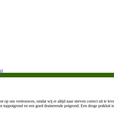
ct
t op ons vertrouwen, omdat wij er altijd naar streven correct uit te leve
n toppotgrond en een goed drainerende potgrond. Een droge potkluit is