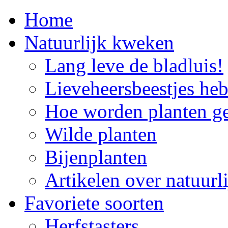
Home
Natuurlijk kweken
Lang leve de bladluis!
Lieveheersbeestjes he
Hoe worden planten g
Wilde planten
Bijenplanten
Artikelen over natuur
Favoriete soorten
Herfstasters