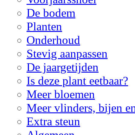
De bodem
Planten
Onderhoud
Stevig aanpassen
De jaargetijden
Is deze plant eetbaar?
Meer bloemen
Meer vlinders, bijen e
Extra steun
Algemeen