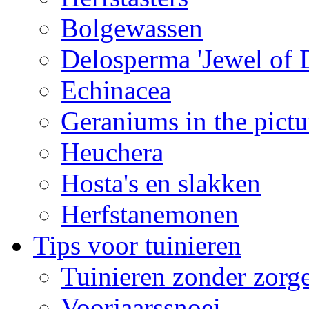
Bolgewassen
Delosperma 'Jewel of D
Echinacea
Geraniums in the pictu
Heuchera
Hosta's en slakken
Herfstanemonen
Tips voor tuinieren
Tuinieren zonder zorg
Voorjaarssnoei