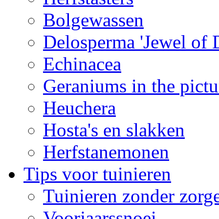
Bolgewassen
Delosperma 'Jewel of D
Echinacea
Geraniums in the pictu
Heuchera
Hosta's en slakken
Herfstanemonen
Tips voor tuinieren
Tuinieren zonder zorg
Voorjaarssnoei