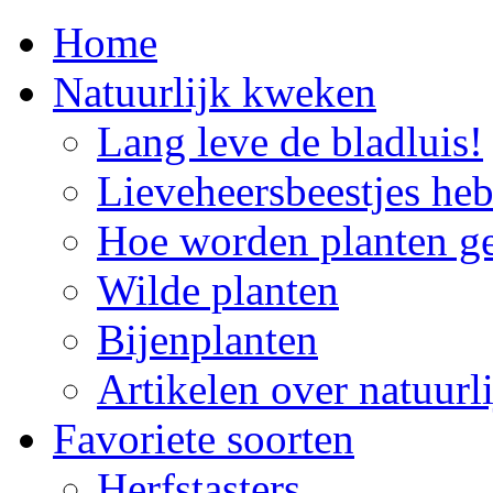
Home
Natuurlijk kweken
Lang leve de bladluis!
Lieveheersbeestjes he
Hoe worden planten g
Wilde planten
Bijenplanten
Artikelen over natuur
Favoriete soorten
Herfstasters