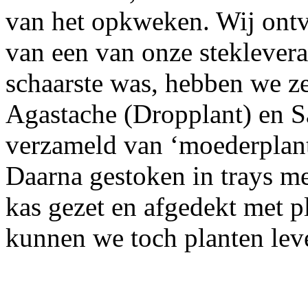
van het opkweken. Wij ont
van een van onze steklevera
schaarste was, hebben we ze
Agastache (Dropplant) en Sa
verzameld van ‘moederplant
Daarna gestoken in trays m
kas gezet en afgedekt met p
kunnen we toch planten lev