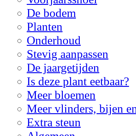
De bodem
Planten
Onderhoud
Stevig aanpassen
De jaargetijden
Is deze plant eetbaar?
Meer bloemen
Meer vlinders, bijen e
Extra steun
Algemeen