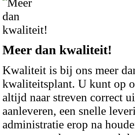
Meer dan kwaliteit!
Kwaliteit is bij ons meer da
kwaliteitsplant. U kunt op 
altijd naar streven correct ui
aanleveren, een snelle lever
administratie erop na houd