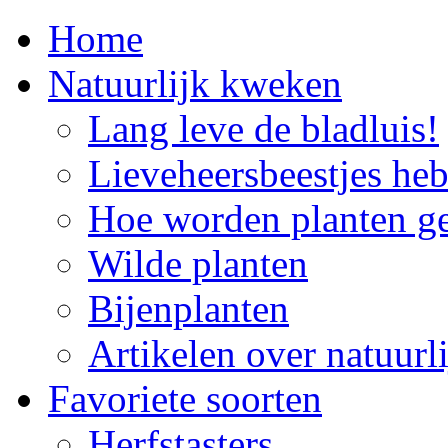
Home
Natuurlijk kweken
Lang leve de bladluis!
Lieveheersbeestjes he
Hoe worden planten g
Wilde planten
Bijenplanten
Artikelen over natuur
Favoriete soorten
Herfstasters