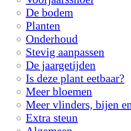
De bodem
Planten
Onderhoud
Stevig aanpassen
De jaargetijden
Is deze plant eetbaar?
Meer bloemen
Meer vlinders, bijen e
Extra steun
Algemeen