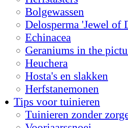
Bolgewassen
Delosperma 'Jewel of D
Echinacea
Geraniums in the pictu
Heuchera
Hosta's en slakken
Herfstanemonen
Tips voor tuinieren
Tuinieren zonder zorg
Voorjaarssnoei