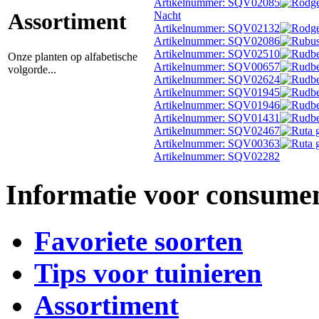
Artikelnummer: SQV02085
Assortiment
Nacht
Artikelnummer: SQV02132
Artikelnummer: SQV02086
Artikelnummer: SQV02510
Onze planten op alfabetische
Artikelnummer: SQV00657
volgorde...
Artikelnummer: SQV02624
Artikelnummer: SQV01945
Artikelnummer: SQV01946
Artikelnummer: SQV01431
Artikelnummer: SQV02467
Artikelnummer: SQV00363
Artikelnummer: SQV02282
Informatie voor consume
Favoriete soorten
Tips voor tuinieren
Assortiment